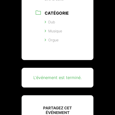
CATÉGORIE
Dub
Musique
Orgue
L'événement est terminé.
PARTAGEZ CET
ÉVÉNEMENT