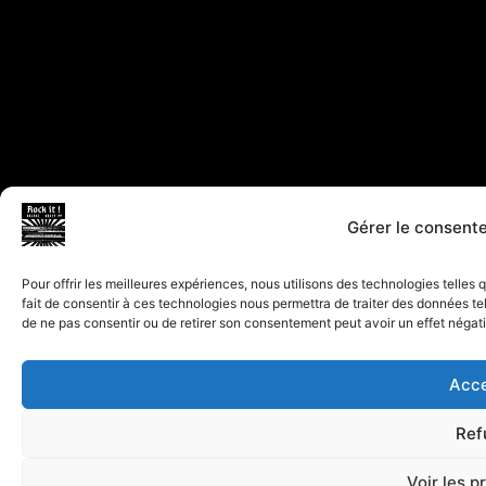
Gérer le consent
Pour offrir les meilleures expériences, nous utilisons des technologies telles
fait de consentir à ces technologies nous permettra de traiter des données tel
de ne pas consentir ou de retirer son consentement peut avoir un effet négatif
Acce
Ref
Voir les p